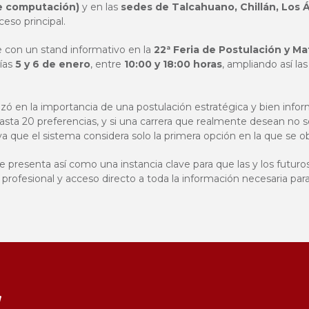
e computación)
y en las
sedes de Talcahuano, Chillán, Los 
eso principal.
 con un stand informativo en la
22ª Feria de Postulación y Ma
días
5 y 6 de enero
, entre
10:00 y 18:00 horas
, ampliando así las
tizó en la importancia de una postulación estratégica y bien in
hasta 20 preferencias, y si una carrera que realmente desean no s
 ya que el sistema considera solo la primera opción en la que se o
presenta así como una instancia clave para que las y los futur
ofesional y acceso directo a toda la información necesaria para