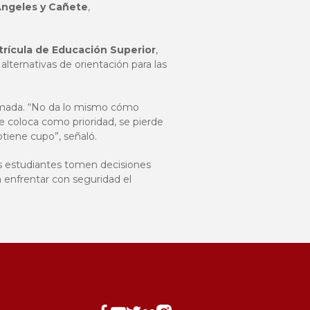
Ángeles y Cañete
,
trícula de Educación Superior
,
 alternativas de orientación para las
formada. “No da lo mismo cómo
e coloca como prioridad, se pierde
btiene cupo”, señaló.
os estudiantes tomen decisiones
 enfrentar con seguridad el