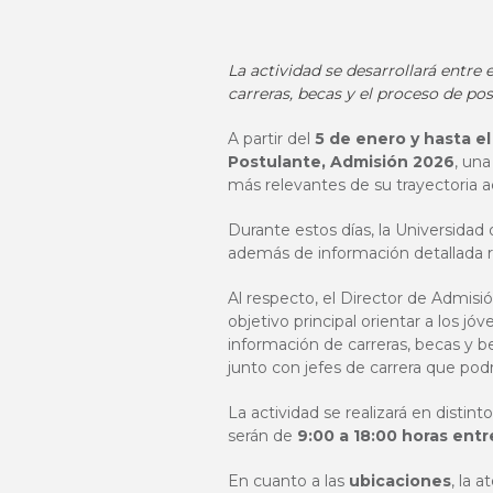
La actividad se desarrollará entre
carreras, becas y el proceso de pos
A partir del
5 de enero y hasta el
Postulante, Admisión 2026
, un
más relevantes de su trayectoria a
Durante estos días, la Universidad
además de información detallada 
Al respecto, el Director de
Admisió
objetivo principal orientar a los j
información de carreras, becas y b
junto con jefes de carrera que po
La actividad se realizará en distint
serán de
9:00 a 18:00 horas entre
En cuanto a las
ubicaciones
, la 