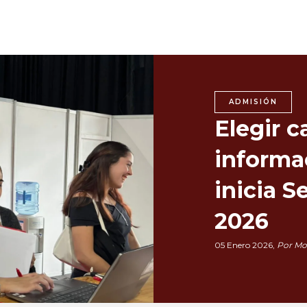
ADMISIÓN
Elegir c
informa
inicia 
2026
05 Enero 2026,
Por Mon