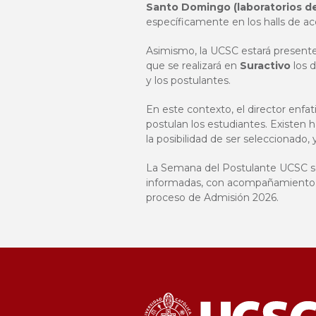
Santo Domingo (laboratorios d
específicamente en los halls de acc
Asimismo, la UCSC estará presente
que se realizará en
Suractivo
los 
y los postulantes.
En este contexto, el director enfa
postulan los estudiantes. Existen 
la posibilidad de ser seleccionado,
La Semana del Postulante UCSC se 
informadas, con acompañamiento pr
proceso de Admisión 2026.