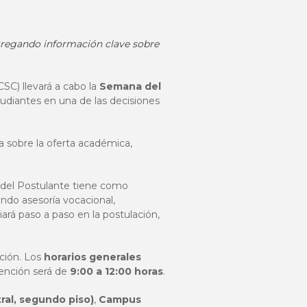
entregando información clave sobre
CSC) llevará a cabo la
Semana del
tudiantes en una de las decisiones
da sobre la oferta académica,
 del Postulante tiene como
endo asesoría vocacional,
ará paso a paso en la postulación,
ación. Los
horarios generales
tención será de
9:00 a 12:00 horas
.
ral, segundo piso)
,
Campus