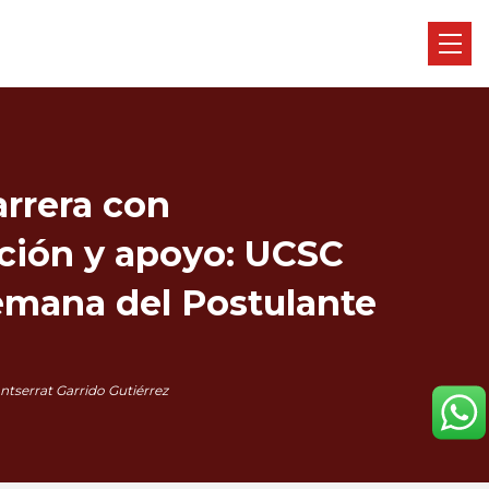
arrera con
ción y apoyo: UCSC
Semana del Postulante
tserrat Garrido Gutiérrez