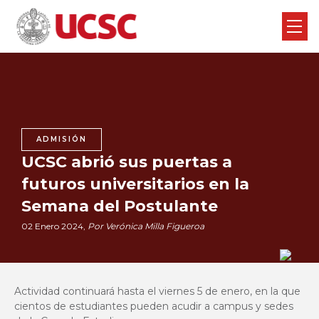
ADMISIÓN
UCSC abrió sus puertas a
futuros universitarios en la
Semana del Postulante
02 Enero 2024,
Por Verónica Milla Figueroa
Actividad continuará hasta el viernes 5 de enero, en la que
cientos de estudiantes pueden acudir a campus y sedes