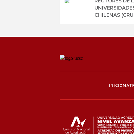
RECTORES DE 
UNIVERSIDADE
CHILENAS (CRU
INICIO
MATR