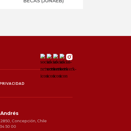
BECAS (JUNAEB)
PRIVACIDAD
 Andrés
 2850, Concepción, Chile
234 50 00