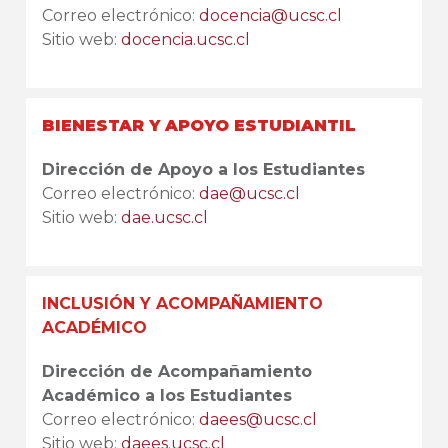
Correo electrónico:
docencia@ucsc.cl
Sitio web:
docencia.ucsc.cl
BIENESTAR Y APOYO ESTUDIANTIL
Dirección de Apoyo a los Estudiantes
Correo electrónico:
dae@ucsc.cl
Sitio web:
dae.ucsc.cl
INCLUSIÓN Y ACOMPAÑAMIENTO
ACADÉMICO
Dirección de Acompañamiento
Académico a los Estudiantes
Correo electrónico:
daees@ucsc.cl
Sitio web:
daees.ucsc.cl