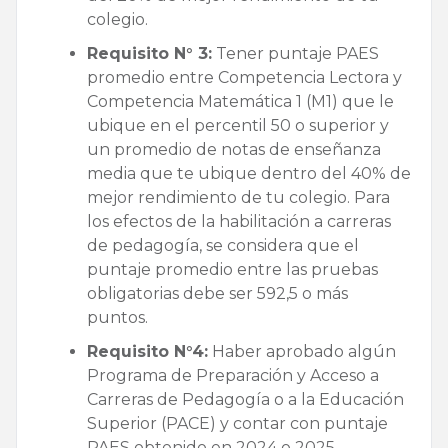
colegio.
Requisito N° 3:
Tener puntaje PAES
promedio entre Competencia Lectora y
Competencia Matemática 1 (M1) que le
ubique en el percentil 50 o superior y
un promedio de notas de enseñanza
media que te ubique dentro del 40% de
mejor rendimiento de tu colegio. Para
los efectos de la habilitación a carreras
de pedagogía, se considera que el
puntaje promedio entre las pruebas
obligatorias debe ser 592,5 o más
puntos.
Requisito N°4:
Haber aprobado algún
Programa de Preparación y Acceso a
Carreras de Pedagogía o a la Educación
Superior (PACE) y contar con puntaje
PAES obtenido en 2024 o 2025.