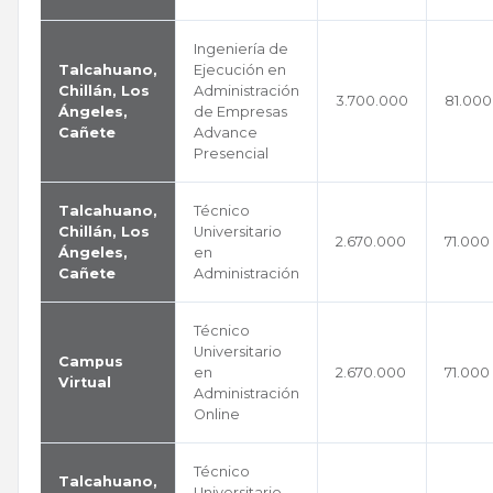
Ingeniería de
Talcahuano,
Ejecución en
Chillán, Los
Administración
3.700.000
81.000
Ángeles,
de Empresas
Cañete
Advance
Presencial
Talcahuano,
Técnico
Chillán, Los
Universitario
2.670.000
71.000
Ángeles,
en
Cañete
Administración
Técnico
Universitario
Campus
en
2.670.000
71.000
Virtual
Administración
Online
Técnico
Talcahuano,
Universitario