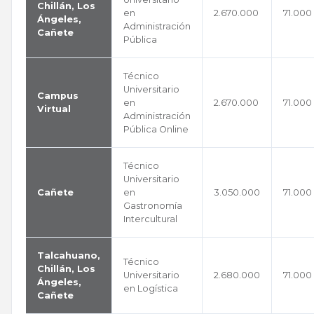
Chillán, Los
en
2.670.000
71.000
Ángeles,
Administración
Cañete
Pública
Técnico
Universitario
Campus
en
2.670.000
71.000
Virtual
Administración
Pública Online
Técnico
Universitario
Cañete
en
3.050.000
71.000
Gastronomía
Intercultural
Talcahuano,
Técnico
Chillán, Los
Universitario
2.680.000
71.000
Ángeles,
en Logística
Cañete