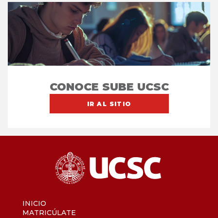
CONOCE SUBE UCSC
IR AL SITIO
INICIO
MATRICÚLATE